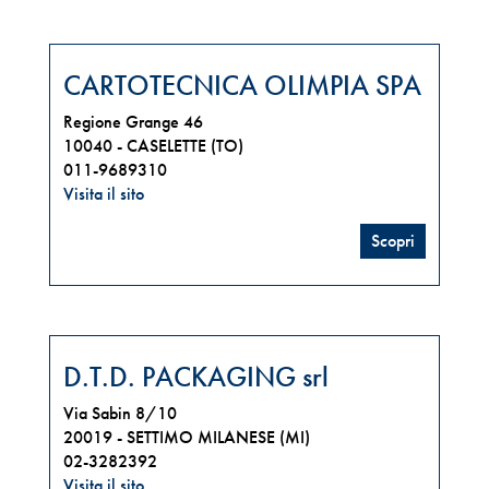
CARTOTECNICA OLIMPIA SPA
Regione Grange 46
10040 -
CASELETTE (TO)
011-9689310
Visita il sito
Scopri
D.T.D. PACKAGING srl
Via Sabin 8/10
20019 -
SETTIMO MILANESE (MI)
02-3282392
Visita il sito