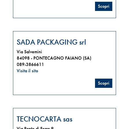
Scopri
SADA PACKAGING srl
Via Salvemini
84098 -
PONTECAGNO FAIANO (SA)
089-3866611
Visita il sito
Scopri
TECNOCARTA sas
Via Ponte di Ferro 9