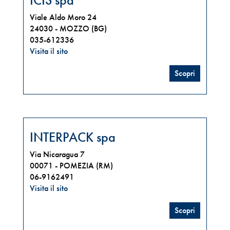
ICIS spa
Viale Aldo Moro 24
24030 -
MOZZO (BG)
035-612336
Visita il sito
Scopri
INTERPACK spa
Via Nicaragua 7
00071 -
POMEZIA (RM)
06-9162491
Visita il sito
Scopri