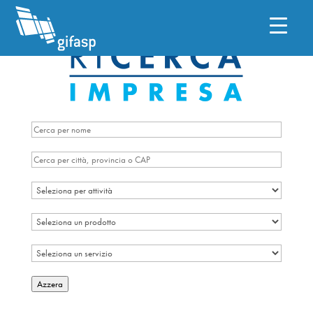
Azzera