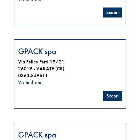
Scopri
GPACK spa
Via Felice Ferri 19/21
26019 -
VAILATE (CR)
0363-849611
Visita il sito
Scopri
GPACK spa