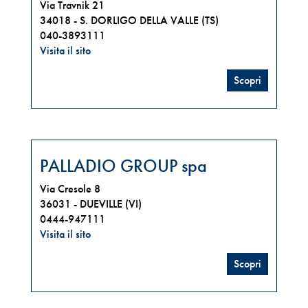
Via Travnik 21
34018 -
S. DORLIGO DELLA VALLE (TS)
040-3893111
Visita il sito
Scopri
PALLADIO GROUP spa
Via Cresole 8
36031 -
DUEVILLE (VI)
0444-947111
Visita il sito
Scopri