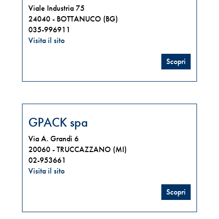
Viale Industria 75
24040 -
BOTTANUCO (BG)
035-996911
Visita il sito
Scopri
GPACK spa
Via A. Grandi 6
20060 -
TRUCCAZZANO (MI)
02-953661
Visita il sito
Scopri