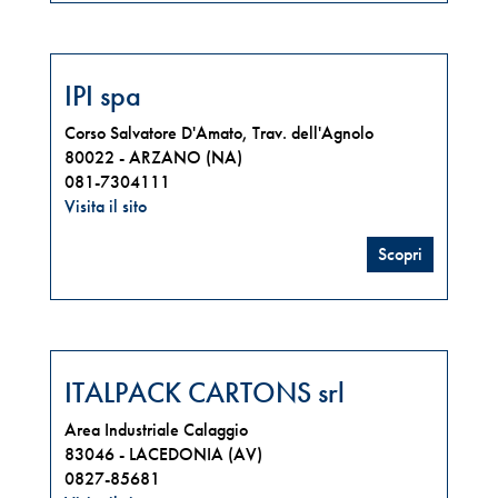
IPI spa
Corso Salvatore D'Amato, Trav. dell'Agnolo
80022 -
ARZANO (NA)
081-7304111
Visita il sito
Scopri
ITALPACK CARTONS srl
Area Industriale Calaggio
83046 -
LACEDONIA (AV)
0827-85681