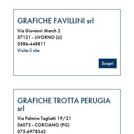
GRAFICHE FAVILLINI srl
Via Giovanni March 2
57121 -
LIVORNO (LI)
0586-448811
Visita il sito
Scopri
GRAFICHE TROTTA PERUGIA
srl
Via Palmiro Togliatti 19/21
06073 -
CORCIANO (PG)
075-6978342