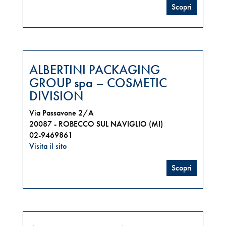
Scopri
ALBERTINI PACKAGING
GROUP spa – COSMETIC
DIVISION
Via Passavone 2/A
20087 -
ROBECCO SUL NAVIGLIO (MI)
02-9469861
Visita il sito
Scopri