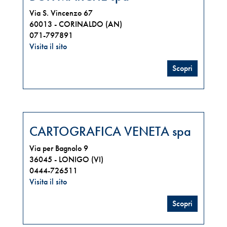
Via S. Vincenzo 67
60013 -
CORINALDO (AN)
071-797891
Visita il sito
Scopri
CARTOGRAFICA VENETA spa
Via per Bagnolo 9
36045 -
LONIGO (VI)
0444-726511
Visita il sito
Scopri