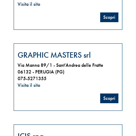
Visita il sito
Scopri
GRAPHIC MASTERS srl
Via Manna 89/1 - Sant'Andrea delle Fratte
06132 -
PERUGIA (PG)
075-5271355
Visita il sito
Scopri