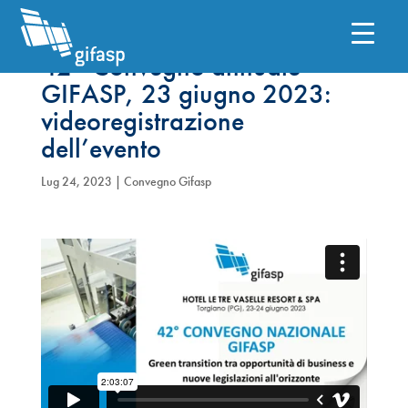
42° Convegno annuale
GIFASP, 23 giugno 2023:
videoregistrazione
dell’evento
Lug 24, 2023
|
Convegno Gifasp