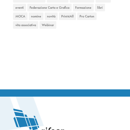
eventi
Federazione Carta e Grafica
Formazione
libri
MOCA
nomine
novità
Print4All
Pro Carton
vita associativa
Webinar