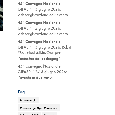
45° Convegno Nazionale
GIFASP, 13 giugno 2026:
videoregistrazione dell’evento
45° Convegno Nazionale
GIFASP, 12 giugno 2026:
videoregistrazione dell’evento
45° Convegno Nazionale
GIFASP, 13 giugno 2026: Bobst
“Soluzioni All-in-One per
l’industria del packaging”
45° Convegno Nazionale
GIFASP, 12-13 giugno 2026:
l’evento in due minuti
Tag
#caroenergia
#caroenergia #gas #audizione