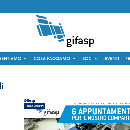
ESENTIAMO
COSA FACCIAMO
SOCI
EVENTI
P
li
Gifasp
DAI-GRUPPI