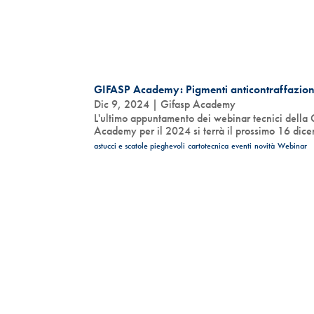
GIFASP Academy: Pigmenti anticontraffazio
Dic 9, 2024
|
Gifasp Academy
L'ultimo appuntamento dei webinar tecnici della 
Academy per il 2024 si terrà il prossimo 16 dice
astucci e scatole pieghevoli
cartotecnica
eventi
novità
Webinar