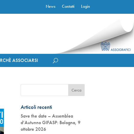
News
Contatti
Login
ERCHÈ ASSOCIARSI
Articoli recenti
Save the date – Assemblea
d’Autunno GIFASP: Bologna, 9
ottobre 2026