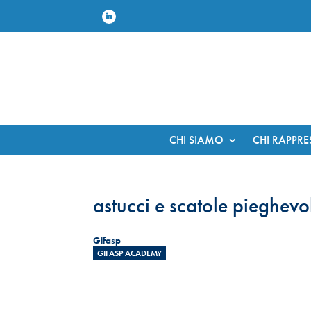
CHI SIAMO
CHI RAPPR
astucci e scatole pieghevo
Gifasp
GIFASP ACADEMY