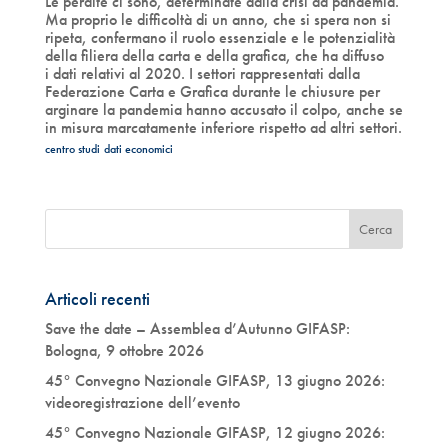
Le perdite ci sono, determinate dalla crisi da pandemia.
Ma proprio le difficoltà di un anno, che si spera non si
ripeta, confermano il ruolo essenziale e le potenzialità
della filiera della carta e della grafica, che ha diffuso
i dati relativi al 2020. I settori rappresentati dalla
Federazione Carta e Grafica durante le chiusure per
arginare la pandemia hanno accusato il colpo, anche se
in misura marcatamente inferiore rispetto ad altri settori.
centro studi
dati economici
Articoli recenti
Save the date – Assemblea d’Autunno GIFASP:
Bologna, 9 ottobre 2026
45° Convegno Nazionale GIFASP, 13 giugno 2026:
videoregistrazione dell’evento
45° Convegno Nazionale GIFASP, 12 giugno 2026: