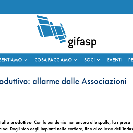
ESENTIAMO
COSA FACCIAMO
SOCI
EVENTI
P
oduttivo: allarme dalle Associazioni
stallo produttivo
. Con la pandemia non ancora alle spalle, la ripresa
na. Dagli stop degli impianti nelle cartiere, fino al collasso dell’indus