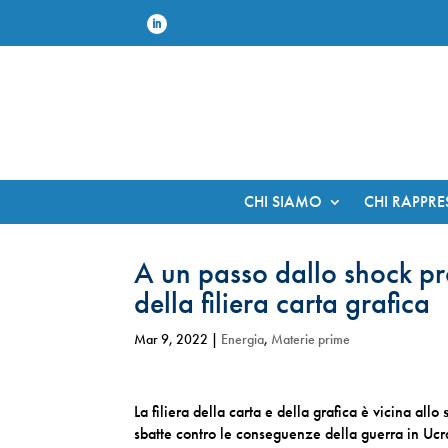
CHI SIAMO
CHI RAPPR
A un passo dallo shock pr
della filiera carta grafica
Mar 9, 2022
|
Energia
,
Materie prime
La filiera della carta e della grafica è vicina allo
sbatte contro le conseguenze della guerra in Ucrai