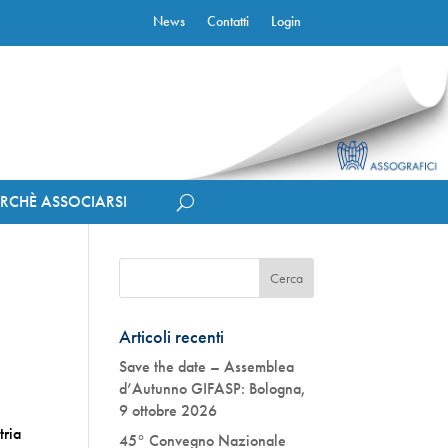
News
Contatti
Login
ERCHÈ ASSOCIARSI
Articoli recenti
Save the date – Assemblea
d’Autunno GIFASP: Bologna,
9 ottobre 2026
tria
45° Convegno Nazionale