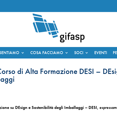
ESENTIAMO
COSA FACCIAMO
SOCI
EVENTI
P
 Corso di Alta Formazione DESI – DEs
laggi
zione su DEsign e Sostenibilità degli Imballaggi – DESI
, espressam