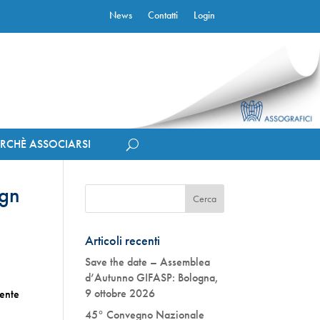
News
Contatti
Login
ERCHÈ ASSOCIARSI
ign
Articoli recenti
Save the date – Assemblea
d’Autunno GIFASP: Bologna,
9 ottobre 2026
ente
45° Convegno Nazionale