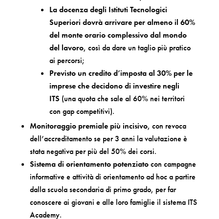
La docenza degli Istituti Tecnologici
Superiori dovrà arrivare per almeno il 60%
del monte orario complessivo dal mondo
del lavoro
, così da dare un taglio più pratico
ai percorsi;
Previsto un credito d’imposta al 30% per le
imprese che decidono di investire negli
ITS
(una quota che sale al 60% nei territori
con gap competitivi).
Monitoraggio premiale più incisivo
, con revoca
dell’accreditamento se per 3 anni la valutazione è
stata negativa per più del 50% dei corsi.
Sistema di orientamento potenziato
con campagne
informative e attività di orientamento ad hoc a partire
dalla scuola secondaria di primo grado, per far
conoscere ai giovani e alle loro famiglie il sistema ITS
Academy.