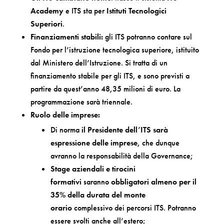
Academy
e ITS sta per
Istituti Tecnologici
Superiori
.
Finanziamenti stabili:
gli ITS potranno contare sul
Fondo per l’istruzione tecnologica superiore, istituito
dal Ministero dell’Istruzione. Si tratta di un
finanziamento stabile per gli ITS, e sono previsti a
partire da quest’anno 48,35 milioni di euro. La
programmazione sarà triennale.
Ruolo delle imprese:
Di norma
il Presidente dell’ITS sarà
espressione delle imprese
, che dunque
avranno la responsabilità della Governance;
Stage aziendali e
tirocini
formativi
saranno
obbligatori almeno per il
35% della durata del monte
orario
complessivo dei percorsi ITS. Potranno
essere svolti anche all’estero;