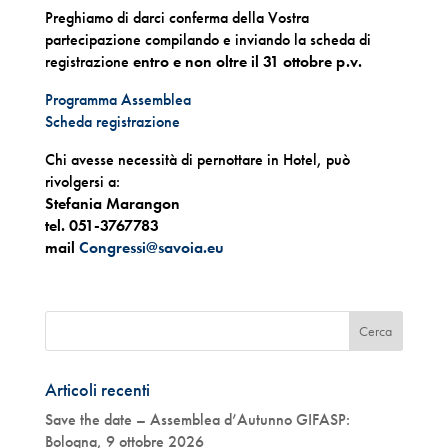
Preghiamo di darci conferma della Vostra
partecipazione compilando e inviando la scheda di
registrazione
entro e non oltre il 31 ottobre p.v.
Programma Assemblea
Scheda registrazione
Chi avesse necessità di pernottare in Hotel, può
rivolgersi a:
Stefania Marangon
tel.
051-3767783
mail
Congressi@savoia.eu
Articoli recenti
Save the date – Assemblea d’Autunno GIFASP:
Bologna, 9 ottobre 2026