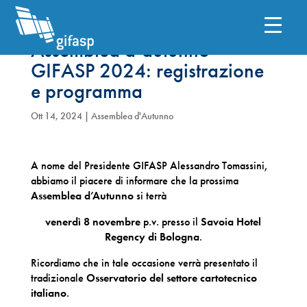
Assemblea d’autunno
GIFASP 2024: registrazione
e programma
Ott 14, 2024
|
Assemblea d'Autunno
A nome del Presidente GIFASP Alessandro Tomassini,
abbiamo il piacere di informare che la prossima
Assemblea d’Autunno
si terrà
venerdì 8 novembre
p.v. presso il
Savoia Hotel
Regency di Bologna
.
Ricordiamo che in tale occasione verrà presentato il
tradizionale
Osservatorio del settore cartotecnico
italiano
.