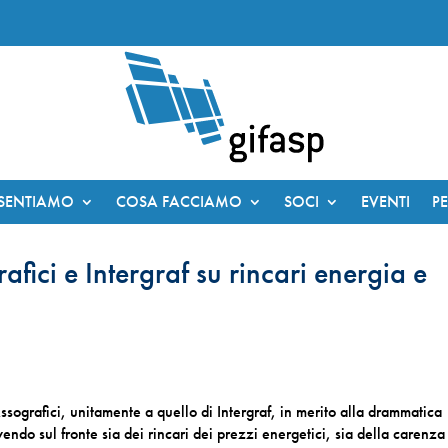
ESENTIAMO
COSA FACCIAMO
SOCI
EVENTI
P
ici e Intergraf su rincari energia e
ssografici, unitamente a quello di Intergraf, in merito alla drammatica
endo sul fronte sia dei rincari dei prezzi energetici, sia della carenza