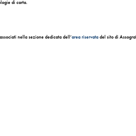
logie di carta.
 associati nella sezione dedicata dell’
area riservata
del sito di Assograf