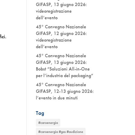
GIFASP, 13 giugno 2026:
videoregistrazione
dell’evento
45° Convegno Nazionale
GIFASP, 12 giugno 2026:
ici.
videoregistrazione
dell’evento
45° Convegno Nazionale
GIFASP, 13 giugno 2026:
Bobst “Soluzioni All-in-One
per l’industria del packaging”
45° Convegno Nazionale
GIFASP, 12-13 giugno 2026:
l’evento in due minuti
Tag
#caroenergia
#caroenergia #gas #audizione