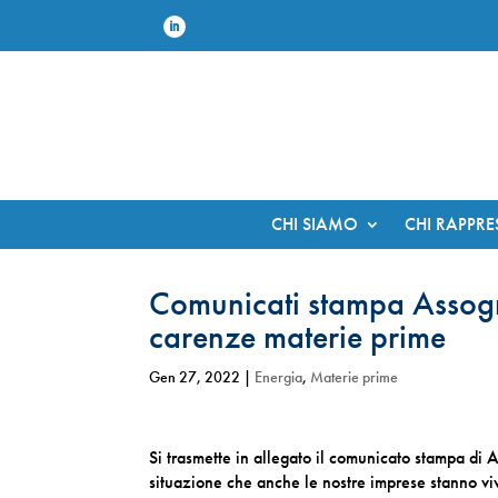
CHI SIAMO
CHI RAPPR
Comunicati stampa Assograf
carenze materie prime
Gen 27, 2022
|
Energia
,
Materie prime
Si trasmette in allegato il comunicato stampa di A
situazione che anche le nostre imprese stanno viv