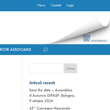
News
Contatti
Login
ERCHÈ ASSOCIARSI
Articoli recenti
Save the date – Assemblea
d’Autunno GIFASP: Bologna,
9 ottobre 2026
45° Convegno Nazionale