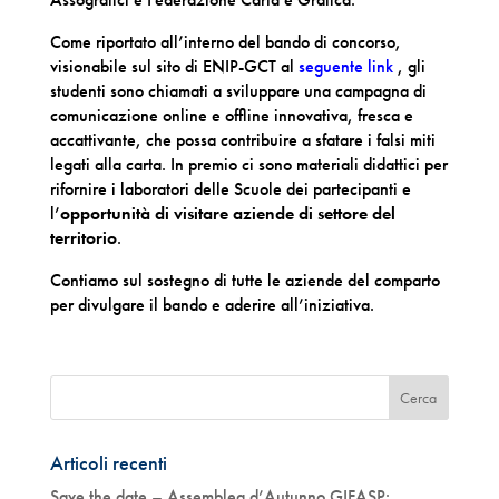
Come riportato all’interno del bando di concorso,
visionabile sul sito di ENIP-GCT al
seguente link
, gli
studenti sono chiamati a sviluppare una campagna di
comunicazione online e offline innovativa, fresca e
accattivante, che possa contribuire a sfatare i falsi miti
legati alla carta. In premio ci sono materiali didattici per
rifornire i laboratori delle Scuole dei partecipanti e
l’
opportunità di visitare aziende di settore del
territorio
.
Contiamo sul sostegno di tutte le aziende del comparto
per divulgare il bando e aderire all’iniziativa.
Articoli recenti
Save the date – Assemblea d’Autunno GIFASP: