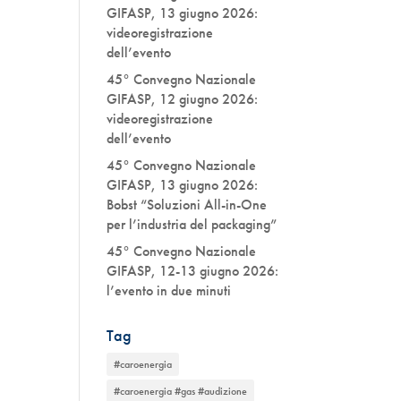
GIFASP, 13 giugno 2026:
videoregistrazione
dell’evento
45° Convegno Nazionale
GIFASP, 12 giugno 2026:
videoregistrazione
dell’evento
45° Convegno Nazionale
GIFASP, 13 giugno 2026:
Bobst “Soluzioni All-in-One
per l’industria del packaging”
45° Convegno Nazionale
GIFASP, 12-13 giugno 2026:
l’evento in due minuti
Tag
#caroenergia
#caroenergia #gas #audizione