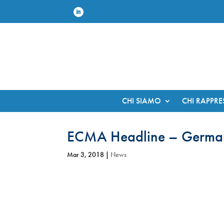
CHI SIAMO
CHI RAPPR
ECMA Headline – German 
Mar 3, 2018
|
News