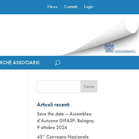
News
Contatti
Login
ERCHÈ ASSOCIARSI
Articoli recenti
Save the date – Assemblea
d’Autunno GIFASP: Bologna,
9 ottobre 2026
45° Convegno Nazionale