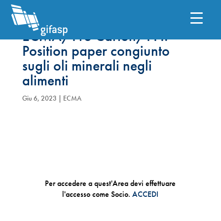
ECMA/Pro Carton/FFI:
Position paper congiunto
sugli oli minerali negli
alimenti
Giu 6, 2023
|
ECMA
Per accedere a quest'Area devi effettuare
l'accesso come Socio.
ACCEDI