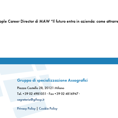
ople Career Director di MAW “Il futuro entra in azienda: come attrarr
Gruppo di specializzazione Assografici
Piazza Castello 28, 20121 Milano
Tel. +39 02 4981051 · Fax +39 02 4816947 ·
segreteria@gifasp.it
Privacy Policy
|
Cookie Policy