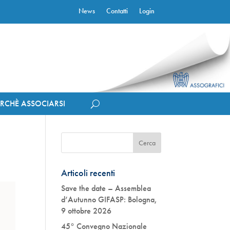
News
Contatti
Login
ERCHÈ ASSOCIARSI
Articoli recenti
Save the date – Assemblea
d’Autunno GIFASP: Bologna,
9 ottobre 2026
45° Convegno Nazionale