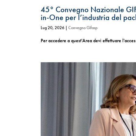
45° Convegno Nazionale GIFA
in-One per l’industria del pa
Lug 20, 2026
|
Convegno Gifasp
Per accedere a quest'Area devi effettuare l'acc