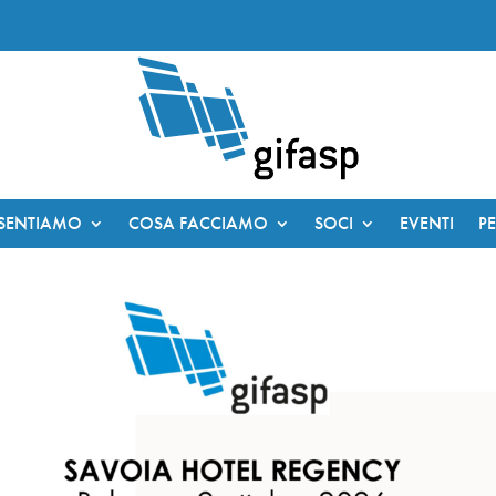
ESENTIAMO
COSA FACCIAMO
SOCI
EVENTI
P