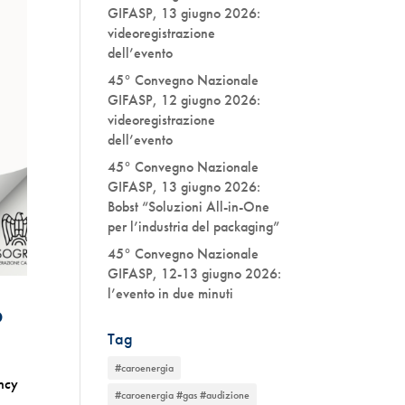
GIFASP, 13 giugno 2026:
videoregistrazione
dell’evento
45° Convegno Nazionale
GIFASP, 12 giugno 2026:
videoregistrazione
dell’evento
45° Convegno Nazionale
GIFASP, 13 giugno 2026:
Bobst “Soluzioni All-in-One
per l’industria del packaging”
45° Convegno Nazionale
GIFASP, 12-13 giugno 2026:
l’evento in due minuti
6
Tag
#caroenergia
ency
#caroenergia #gas #audizione