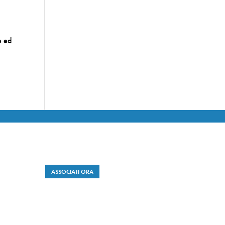
e ed
ASSOCIATI ORA