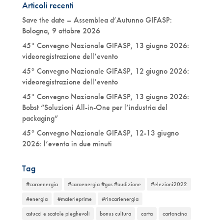
Articoli recenti
Save the date – Assemblea d’Autunno GIFASP:
Bologna, 9 ottobre 2026
45° Convegno Nazionale GIFASP, 13 giugno 2026:
videoregistrazione dell’evento
45° Convegno Nazionale GIFASP, 12 giugno 2026:
videoregistrazione dell’evento
45° Convegno Nazionale GIFASP, 13 giugno 2026:
Bobst “Soluzioni All-in-One per l’industria del
packaging”
45° Convegno Nazionale GIFASP, 12-13 giugno
2026: l’evento in due minuti
Tag
#caroenergia
#caroenergia #gas #audizione
#elezioni2022
#energia
#materieprime
#rincarienergia
astucci e scatole pieghevoli
bonus cultura
carta
cartoncino