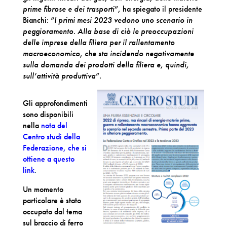
prime fibrose e dei trasporti
”, ha spiegato il presidente
Bianchi: “
I primi mesi 2023 vedono uno scenario in
peggioramento. Alla base di ciò le preoccupazioni
delle imprese della filiera per il rallentamento
macroeconomico, che sta incidendo negativamente
sulla domanda dei prodotti della filiera e, quindi,
sull’attività produttiva
”.
Gli approfondimenti
sono disponibili
nella
nota del
Centro studi della
Federazione, che si
ottiene a questo
link
.
Un momento
particolare è stato
occupato dal tema
sul braccio di ferro