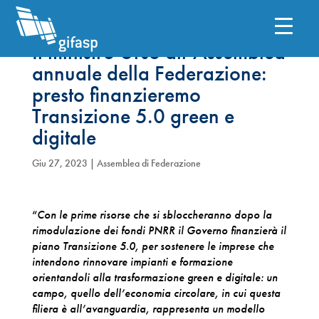
Il ministro Urso all’Assemblea
annuale della Federazione:
presto finanzieremo
Transizione 5.0 green e
digitale
Giu 27, 2023
|
Assemblea di Federazione
“
Con le prime risorse che si sbloccheranno dopo la
rimodulazione dei fondi PNRR il Governo finanzierà il
piano Transizione 5.0, per sostenere le imprese che
intendono rinnovare impianti e formazione
orientandoli alla trasformazione green e digitale: un
campo, quello dell’economia circolare, in cui questa
filiera è all’avanguardia, rappresenta un modello