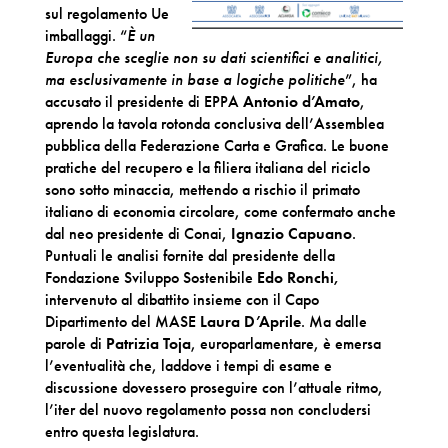
sul regolamento Ue
imballaggi. “
È un
Europa che sceglie non su dati scientifici e analitici,
ma esclusivamente in base a logiche politiche
”, ha
accusato il presidente di EPPA
Antonio d’Amato
,
aprendo la tavola rotonda conclusiva dell’Assemblea
pubblica della Federazione Carta e Grafica. Le buone
pratiche del recupero e la filiera italiana del riciclo
sono sotto minaccia, mettendo a rischio il primato
italiano di economia circolare, come confermato anche
dal neo presidente di Conai,
Ignazio Capuano
.
Puntuali le analisi fornite dal presidente della
Fondazione Sviluppo Sostenibile
Edo Ronchi,
intervenuto al dibattito insieme con il Capo
Dipartimento del MASE
Laura D’Aprile
. Ma dalle
parole di
Patrizia Toja
, europarlamentare, è emersa
l’eventualità che, laddove i tempi di esame e
discussione dovessero proseguire con l’attuale ritmo,
l’iter del nuovo regolamento possa non concludersi
entro questa legislatura.