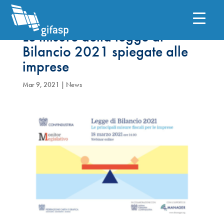
Le misure della legge di
Bilancio 2021 spiegate alle
imprese
Mar 9, 2021
|
News