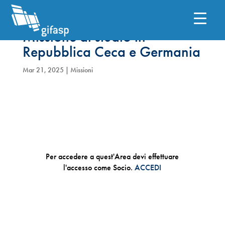
Missione di studio in
Repubblica Ceca e Germania
Mar 21, 2025
|
Missioni
Per accedere a quest'Area devi effettuare
l'accesso come Socio.
ACCEDI