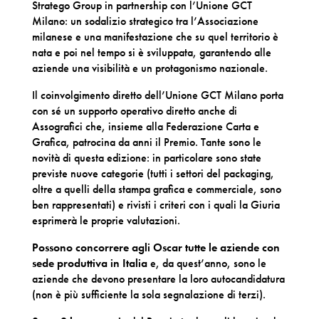
Stratego Group in partnership con l’Unione GCT
Milano: un sodalizio strategico tra l’Associazione
milanese e una manifestazione che su quel territorio è
nata e poi nel tempo si è sviluppata, garantendo alle
aziende una visibilità e un protagonismo nazionale.
Il coinvolgimento diretto dell’Unione GCT Milano porta
con sé un supporto operativo diretto anche di
Assografici che, insieme alla Federazione Carta e
Grafica, patrocina da anni il Premio. Tante sono le
novità di questa edizione: in particolare sono state
previste nuove categorie (tutti i settori del packaging,
oltre a quelli della stampa grafica e commerciale, sono
ben rappresentati) e rivisti i criteri con i quali la Giuria
esprimerà le proprie valutazioni.
Possono concorrere agli Oscar tutte le aziende con
sede produttiva in Italia
e, da quest’anno, sono le
aziende che devono presentare la loro autocandidatura
(non è più sufficiente la sola segnalazione di terzi).