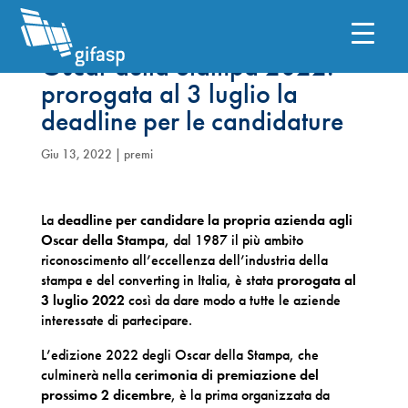
Oscar della Stampa 2022:
prorogata al 3 luglio la
deadline per le candidature
Giu 13, 2022
|
premi
La
deadline per candidare la propria azienda agli
Oscar della Stampa
, dal 1987 il più ambito
riconoscimento all’eccellenza dell’industria della
stampa e del converting in Italia, è stata
prorogata al
3 luglio 2022
così da dare modo a tutte le aziende
interessate di partecipare.
L’edizione 2022 degli Oscar della Stampa, che
culminerà nella
cerimonia di premiazione del
prossimo 2 dicembre
, è la prima organizzata da