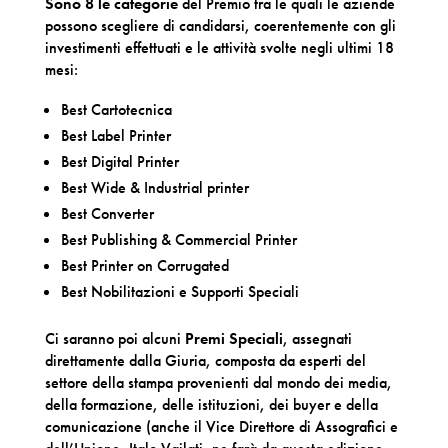
Sono 8 le categorie
del Premio tra le quali le aziende
possono scegliere di candidarsi, coerentemente con gli
investimenti effettuati e le attività svolte negli ultimi 18
mesi:
Best Cartotecnica
Best Label Printer
Best Digital Printer
Best Wide & Industrial printer
Best Converter
Best Publishing & Commercial Printer
Best Printer on Corrugated
Best Nobilitazioni e Supporti Speciali
Ci saranno poi alcuni
Premi Speciali
, assegnati
direttamente dalla Giuria, composta da esperti del
settore della stampa provenienti dal mondo dei media,
della formazione, delle istituzioni, dei buyer e della
comunicazione (anche il Vice Direttore di Assografici e