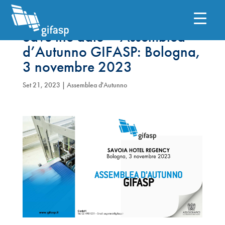
Save the date – Assemblea
d’Autunno GIFASP: Bologna,
3 novembre 2023
Set 21, 2023
|
Assemblea d'Autunno