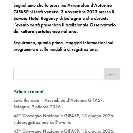
Segnaliamo che la prossima
Assemblea d’Autunno
GIFASP
si terrà
venerdì 3 novembre 2023
presso il
Savoia Hotel Regency
di
Bologna
e che durante
l’evento verrà presentato il tradizionale
Osservatorio
del settore cartotecnico italiano.
Seguiranno, quanto prima, maggiori informazioni sul
programma e sulle modalità di registrazione.
Articoli recenti
Save the date – Assemblea d’Autunno GIFASP:
Bologna, 9 ottobre 2026
45° Convegno Nazionale GIFASP, 13 giugno 2026:
videoregistrazione dell’evento
45° Convegno Nazionale GIFASP, 12 giugno 2026: