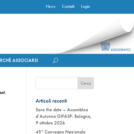
News
Contatti
Login
ERCHÈ ASSOCIARSI
ost.
Articoli recenti
Save the date – Assemblea
d’Autunno GIFASP: Bologna,
9 ottobre 2026
45° Convegno Nazionale