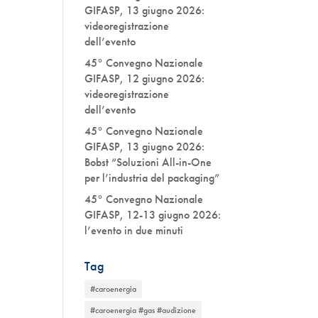
GIFASP, 13 giugno 2026:
videoregistrazione
dell’evento
45° Convegno Nazionale
GIFASP, 12 giugno 2026:
videoregistrazione
dell’evento
45° Convegno Nazionale
GIFASP, 13 giugno 2026:
Bobst “Soluzioni All-in-One
per l’industria del packaging”
45° Convegno Nazionale
GIFASP, 12-13 giugno 2026:
l’evento in due minuti
Tag
#caroenergia
#caroenergia #gas #audizione