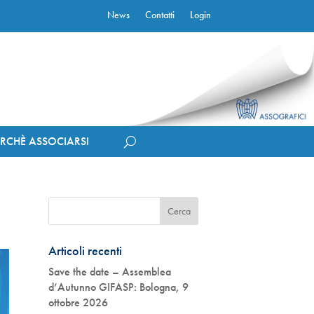
News
Contatti
Login
ERCHÈ ASSOCIARSI
Articoli recenti
Save the date – Assemblea
d’Autunno GIFASP: Bologna, 9
ottobre 2026