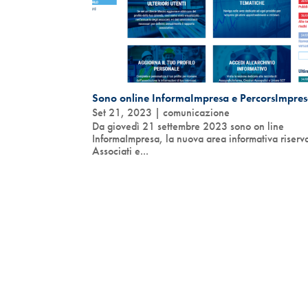
Sono online InformaImpresa e PercorsImpre
Set 21, 2023
|
comunicazione
Da giovedì 21 settembre 2023 sono on line
InformaImpresa, la nuova area informativa riserva
Associati e...