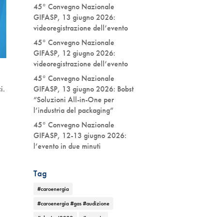
45° Convegno Nazionale
GIFASP, 13 giugno 2026:
videoregistrazione dell’evento
45° Convegno Nazionale
GIFASP, 12 giugno 2026:
videoregistrazione dell’evento
45° Convegno Nazionale
GIFASP, 13 giugno 2026: Bobst
i.
“Soluzioni All-in-One per
l’industria del packaging”
45° Convegno Nazionale
GIFASP, 12-13 giugno 2026:
l’evento in due minuti
Tag
#caroenergia
#caroenergia #gas #audizione