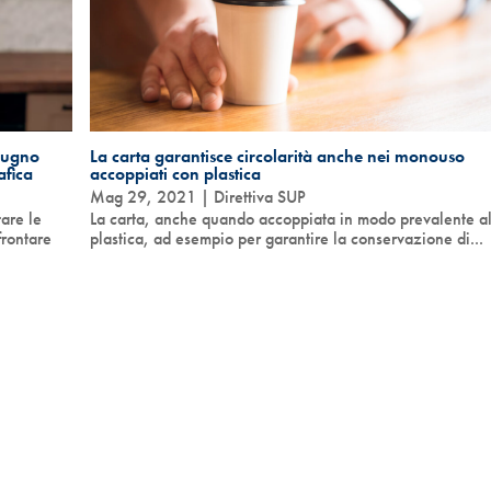
giugno
La carta garantisce circolarità anche nei monouso
afica
accoppiati con plastica
Mag 29, 2021
|
Direttiva SUP
are le
La carta, anche quando accoppiata in modo prevalente al
frontare
plastica, ad esempio per garantire la conservazione di...