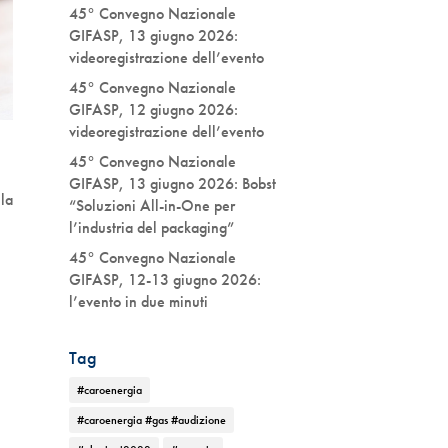
45° Convegno Nazionale
GIFASP, 13 giugno 2026:
videoregistrazione dell’evento
45° Convegno Nazionale
GIFASP, 12 giugno 2026:
videoregistrazione dell’evento
45° Convegno Nazionale
GIFASP, 13 giugno 2026: Bobst
la
“Soluzioni All-in-One per
l’industria del packaging”
45° Convegno Nazionale
GIFASP, 12-13 giugno 2026:
l’evento in due minuti
Tag
#caroenergia
#caroenergia #gas #audizione