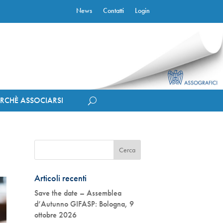
News
Contatti
Login
ERCHÈ ASSOCIARSI
Articoli recenti
Save the date – Assemblea
d’Autunno GIFASP: Bologna, 9
ottobre 2026