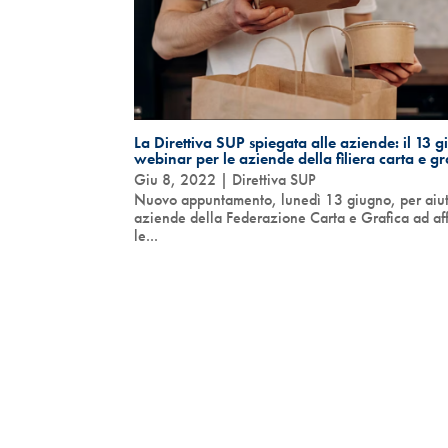
La Direttiva SUP spiegata alle aziende: il 13 
webinar per le aziende della filiera carta e gr
Giu 8, 2022
|
Direttiva SUP
Nuovo appuntamento, lunedì 13 giugno, per aiut
aziende della Federazione Carta e Grafica ad af
le...