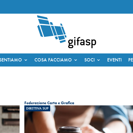
ESENTIAMO
COSA FACCIAMO
SOCI
EVENTI
P
Federazione Carta e Grafica
DIRETTIVA SUP