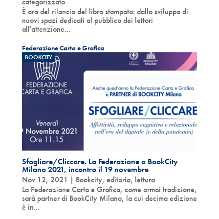
categorizzato
È ora del rilancio del libro stampato: dallo sviluppo di
nuovi spazi dedicati al pubblico dei lettori
all'attenzione...
Federazione Carta e Grafica
BOOKCITY
Sfogliare/Cliccare. La Federazione a BookCity
Milano 2021, incontro il 19 novembre
Nov 12, 2021
|
Bookcity
,
editoria
,
lettura
La Federazione Carta e Grafica, come ormai tradizione,
sarà partner di BookCity Milano, la cui decima edizione
è in...