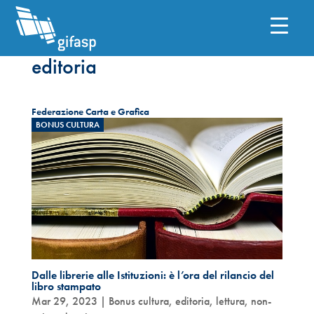
editoria
Federazione Carta e Grafica
BONUS CULTURA
Dalle librerie alle Istituzioni: è l’ora del rilancio del
libro stampato
Mar 29, 2023
|
Bonus cultura
,
editoria
,
lettura
,
non-