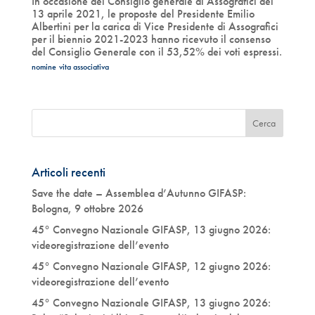
In occasione del Consiglio generale di Assografici del
13 aprile 2021, le proposte del Presidente Emilio
Albertini per la carica di Vice Presidente di Assografici
per il biennio 2021-2023 hanno ricevuto il consenso
del Consiglio Generale con il 53,52% dei voti espressi.
nomine
vita associativa
Articoli recenti
Save the date – Assemblea d’Autunno GIFASP:
Bologna, 9 ottobre 2026
45° Convegno Nazionale GIFASP, 13 giugno 2026:
videoregistrazione dell’evento
45° Convegno Nazionale GIFASP, 12 giugno 2026:
videoregistrazione dell’evento
45° Convegno Nazionale GIFASP, 13 giugno 2026: