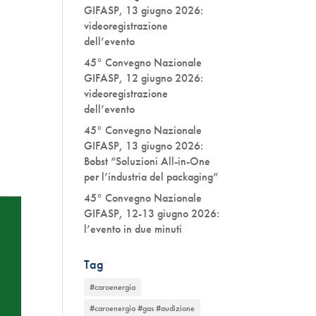
GIFASP, 13 giugno 2026:
videoregistrazione
dell’evento
45° Convegno Nazionale
GIFASP, 12 giugno 2026:
videoregistrazione
dell’evento
45° Convegno Nazionale
GIFASP, 13 giugno 2026:
Bobst “Soluzioni All-in-One
per l’industria del packaging”
45° Convegno Nazionale
GIFASP, 12-13 giugno 2026:
l’evento in due minuti
Tag
#caroenergia
#caroenergia #gas #audizione