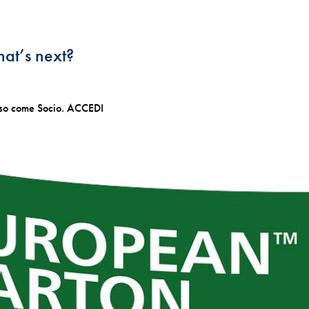
at’s next?
esso come Socio. ACCEDI