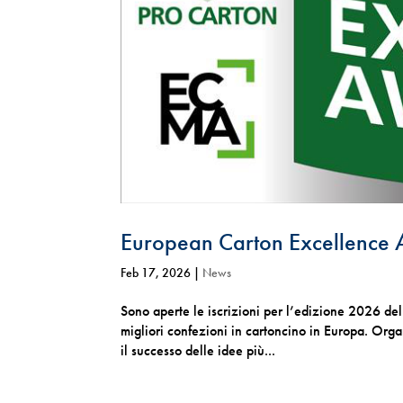
European Carton Excellence
Feb 17, 2026
|
News
Sono aperte le iscrizioni per l’edizione 2026 d
migliori confezioni in cartoncino in Europa. Or
il successo delle idee più...