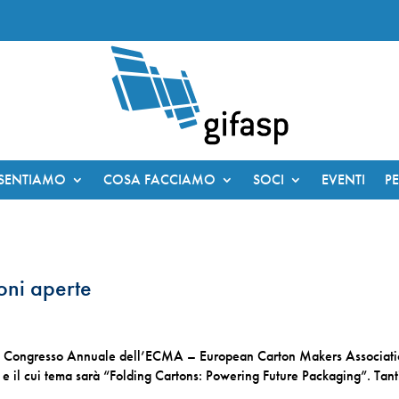
ESENTIAMO
COSA FACCIAMO
SOCI
EVENTI
P
oni aperte
r il Congresso Annuale dell’ECMA – European Carton Makers Associati
e il cui tema sarà “Folding Cartons: Powering Future Packaging”. Tanti