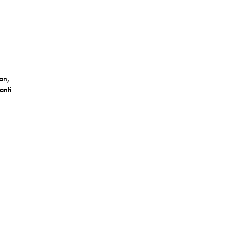
on,
anti