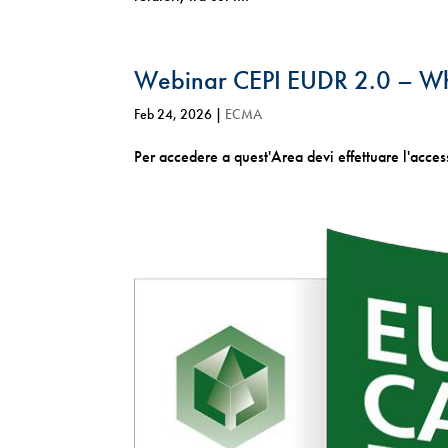
Webinar CEPI EUDR 2.0 – Wh
Feb 24, 2026
|
ECMA
Per accedere a quest'Area devi effettuare l'acc