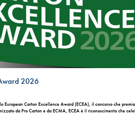
 Award 2026
ello European Carton Excellence Award (ECEA), il concorso che premia
ganizzato da Pro Carton e da ECMA, ECEA è il riconoscimento che cele