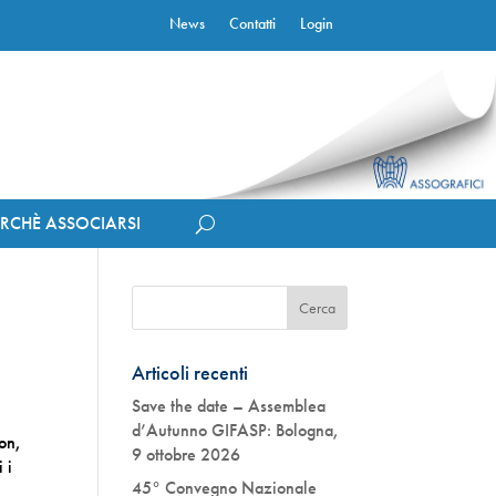
News
Contatti
Login
ERCHÈ ASSOCIARSI
Articoli recenti
Save the date – Assemblea
d’Autunno GIFASP: Bologna,
on,
9 ottobre 2026
 i
45° Convegno Nazionale