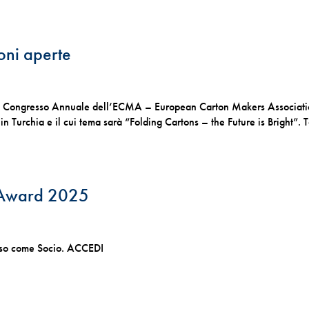
oni aperte
r il Congresso Annuale dell’ECMA – European Carton Makers Associati
in Turchia e il cui tema sarà “Folding Cartons – the Future is Bright”. T
 Award 2025
esso come Socio. ACCEDI