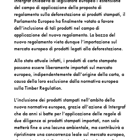
Intergraf chiedeva al legislatore europeo l’estensione
del campo di applicazione della proposta di
regolamento sulla deforestazione ai prodotti stampati, il
Parlamento Europeo ha finalmente votato a favore
dell’inclusione di tali prodotti nel campo di
applicazione del nuovo regolamento. La bozza del
nuovo regolamento vieta dunque l’importazione sul
mercato europeo di prodotti legati alla deforestazione.
Allo stato attuale infatti, i prodotti di carta stampata
possono essere liberamente importati sul mercato
europeo, indipendentemente dall’origine della carta, a
causa della loro esclusione dalla normativa europea
sulla Timber Regulation.
L’inclusione dei prodotti stampati nell’ambito della
nuova normativa europea, grazie all’azione di Intergraf
che da anni si batte per l’applicazione delle regole di
due diligence ai prodotti stampati importati, non solo
metterà fine a una lacuna ambientale, ma contribuirà a
ripristinare una concorrenza leale sul mercato europeo,