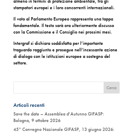
almeno in termini di protezione ambientale, tra gli
stampatori europei e i loro concorrenti internazionali.
Il voto al Parlamento Europeo rappresenta una tappa
fondamentale. Il testo sarà ora ulteriormente discusso
con la Commissione e il Consiglio nei prossimi mesi.
Intergraf si dichiara soddisfatta per l’importante
traguardo raggiunto e prosegue nell’incessante azione
di dialogo con le istituzioni europee a sostegno del
settore.
Articoli recenti
Save the date – Assemblea d’Autunno GIFASP:
Bologna, 9 ottobre 2026
45° Convegno Nazionale GIFASP, 13 giugno 2026: