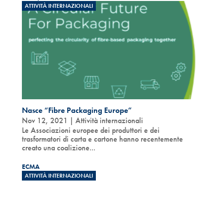
ATTIVITÀ INTERNAZIONALI
Nasce “Fibre Packaging Europe”
Nov 12, 2021
|
Attività internazionali
Le Associazioni europee dei produttori e dei
trasformatori di carta e cartone hanno recentemente
creato una coalizione...
ECMA
ATTIVITÀ INTERNAZIONALI