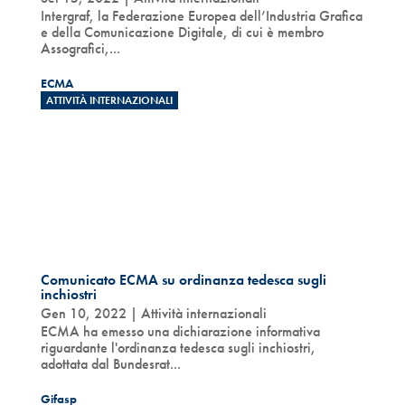
Intergraf, la Federazione Europea dell’Industria Grafica
e della Comunicazione Digitale, di cui è membro
Assografici,...
ECMA
ATTIVITÀ INTERNAZIONALI
Comunicato ECMA su ordinanza tedesca sugli
inchiostri
Gen 10, 2022
|
Attività internazionali
ECMA ha emesso una dichiarazione informativa
riguardante l'ordinanza tedesca sugli inchiostri,
adottata dal Bundesrat...
Gifasp