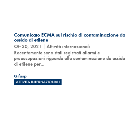
Comunicato ECMA sul rischio di contaminazione da
ossido di etilene
Ott 30, 2021
|
Attività internazionali
Recentemente sono stati registrati allarmi e
preoccupazioni riguardo alla contaminazione da ossido
di etilene per...
Gifasp
ATTIVITÀ INTERNAZIONALI