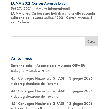
ECMA 2021 Carton Awards E-vent
Set 27, 2021
|
Attività internazionali
ECMA e Pro Carton sono lieti di invitarvi alla seconda
edizione dell’evento online “2021 Carton Awards E-
vent” che si...
Articoli recenti
Save the date – Assemblea d’Autunno GIFASP:
Bologna, 9 ottobre 2026
45° Convegno Nazionale GIFASP, 13 giugno 2026:
videoregistrazione dell’evento
45° Convegno Nazionale GIFASP, 12 giugno 2026:
videoregistrazione dell’evento
45° Convegno Nazionale GIFASP, 13 giugno 2026:
Bobst “Soluzioni All-in-One per l’industria del