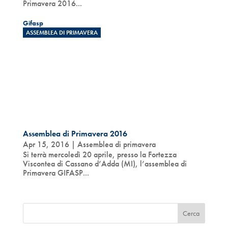
Primavera 2016...
Gifasp
ASSEMBLEA DI PRIMAVERA
Assemblea di Primavera 2016
Apr 15, 2016
|
Assemblea di primavera
Si terrà mercoledì 20 aprile, presso la Fortezza
Viscontea di Cassano d’Adda (MI), l’assemblea di
Primavera GIFASP...