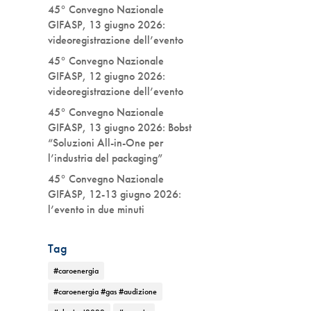
45° Convegno Nazionale
GIFASP, 13 giugno 2026:
videoregistrazione dell’evento
45° Convegno Nazionale
GIFASP, 12 giugno 2026:
videoregistrazione dell’evento
45° Convegno Nazionale
GIFASP, 13 giugno 2026: Bobst
“Soluzioni All-in-One per
l’industria del packaging”
45° Convegno Nazionale
GIFASP, 12-13 giugno 2026:
l’evento in due minuti
Tag
#caroenergia
#caroenergia #gas #audizione