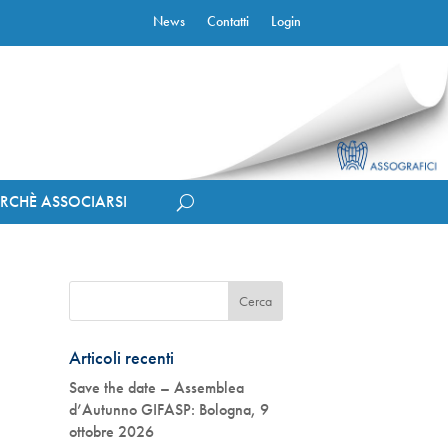
News
Contatti
Login
ERCHÈ ASSOCIARSI
Articoli recenti
Save the date – Assemblea
d’Autunno GIFASP: Bologna, 9
ottobre 2026