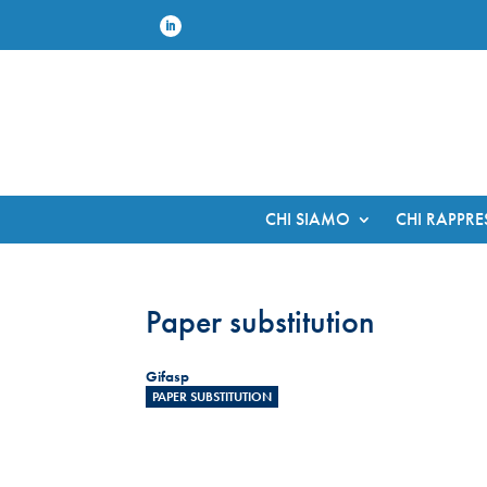
CHI SIAMO
CHI RAPPR
Paper substitution
Gifasp
PAPER SUBSTITUTION