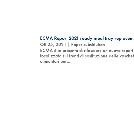
ECMA Report 2021 ready meal tray replacem
Ott 25, 2021
|
Paper substitution
ECMA è in procinto di rilasciare un nuovo report
focalizzato sul trend di sostituzione delle vasche
alimentari per...