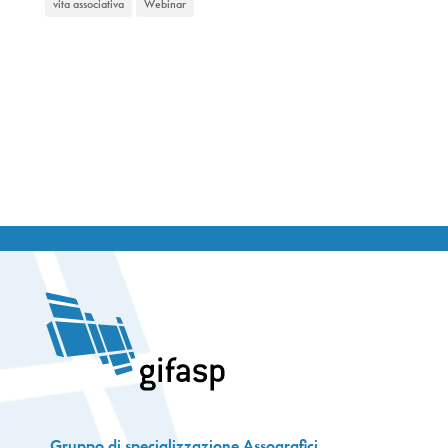
vita associativa
Webinar
Gruppo di specializzazione Assografici