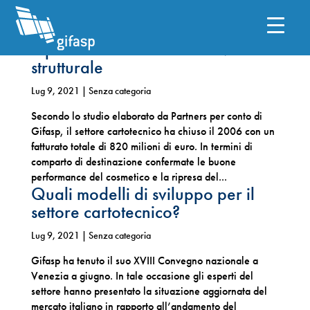
Ripensare i modelli in chiave
strutturale
Lug 9, 2021
| Senza categoria
Secondo lo studio elaborato da Partners per conto di
Gifasp, il settore cartotecnico ha chiuso il 2006 con un
fatturato totale di 820 milioni di euro. In termini di
comparto di destinazione confermate le buone
performance del cosmetico e la ripresa del...
Quali modelli di sviluppo per il
settore cartotecnico?
Lug 9, 2021
| Senza categoria
Gifasp ha tenuto il suo XVIII Convegno nazionale a
Venezia a giugno. In tale occasione gli esperti del
settore hanno presentato la situazione aggiornata del
mercato italiano in rapporto all’andamento del