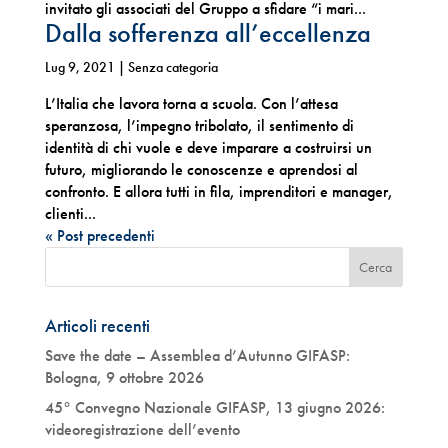
invitato gli associati del Gruppo a sfidare “i mari...
Dalla sofferenza all’eccellenza
Lug 9, 2021
| Senza categoria
L’Italia che lavora torna a scuola. Con l’attesa
speranzosa, l’impegno tribolato, il sentimento di
identità di chi vuole e deve imparare a costruirsi un
futuro, migliorando le conoscenze e aprendosi al
confronto. E allora tutti in fila, imprenditori e manager,
clienti...
« Post precedenti
Articoli recenti
Save the date – Assemblea d’Autunno GIFASP:
Bologna, 9 ottobre 2026
45° Convegno Nazionale GIFASP, 13 giugno 2026:
videoregistrazione dell’evento