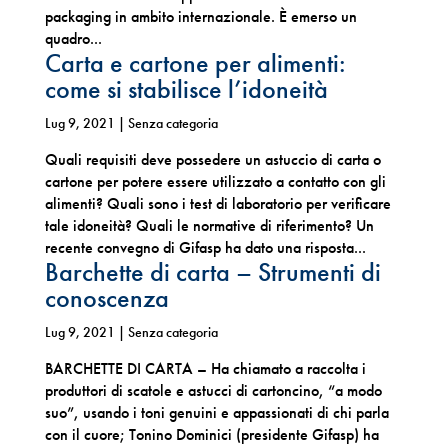
packaging in ambito internazionale. È emerso un
quadro...
Carta e cartone per alimenti:
come si stabilisce l’idoneità
Lug 9, 2021
| Senza categoria
Quali requisiti deve possedere un astuccio di carta o
cartone per potere essere utilizzato a contatto con gli
alimenti? Quali sono i test di laboratorio per verificare
tale idoneità? Quali le normative di riferimento? Un
recente convegno di Gifasp ha dato una risposta...
Barchette di carta – Strumenti di
conoscenza
Lug 9, 2021
| Senza categoria
BARCHETTE DI CARTA – Ha chiamato a raccolta i
produttori di scatole e astucci di cartoncino, “a modo
suo”, usando i toni genuini e appassionati di chi parla
con il cuore; Tonino Dominici (presidente Gifasp) ha